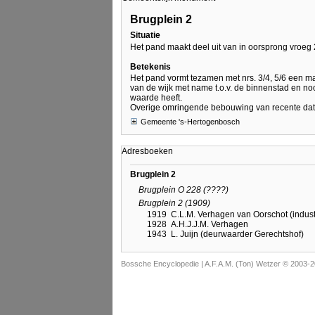
Brugplein 2
Situatie
Het pand maakt deel uit van in oorsprong vroeg
Betekenis
Het pand vormt tezamen met nrs. 3/4, 5/6 een ma
van de wijk met name t.o.v. de binnenstad en n
waarde heeft.
Overige omringende bebouwing van recente da
Gemeente 's-Hertogenbosch
Adresboeken
Brugplein 2
Brugplein O 228 (????)
Brugplein 2 (1909)
1919
C.L.M. Verhagen van Oorschot (indust
1928
A.H.J.J.M. Verhagen
1943
L. Juijn (deurwaarder Gerechtshof)
Bossche Encyclopedie |
A.F.A.M. (Ton) Wetzer © 2003-2