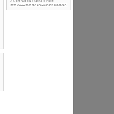
URL om naar deze pagina te linken: