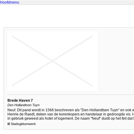
Hoofdmenu
Brede Haven 7
Den Hollandtsen Tuyn
Neuf. Dit pand wordt in 1566 beschreven als "Den Hollandtsen Tuyn" en ook wel
Henrie de Raedt, deken van de korenkopers en handelaar in gedroogde vis. H
in gebruik geweest als hotel of logement. De naam "Neuf" duidt op het feit da
Stadsgidsenwerk