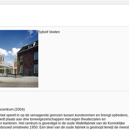
Sybolt Voeten
encentrum (2004)
iek speelt in op de vervagende grenzen tussen kunstvormen en brengt optredens,
edt plaats aan drie toneelgezelschappen met eigen theaterzalen en
 en kantoren. Het centrum is gevestigd in de oude Wafelfabriek van de Koninklijke
 gebouwd omstreeks 1950. Een deel van de oude fabriek is gesloopt terwijl de meest