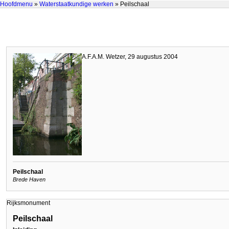
Hoofdmenu
»
Waterstaatkundige werken
» Peilschaal
A.F.A.M. Wetzer, 29 augustus 2004
Peilschaal
Brede Haven
Rijksmonument
Peilschaal