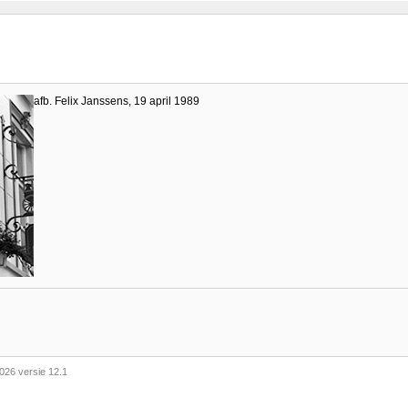
afb. Felix Janssens, 19 april 1989
026 versie 12.1