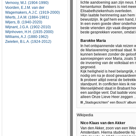
Vernooy, W.J. (1904-1990)
Voorden, E.J.M. van der
Wagemakers, A.J.C. (1919-2000)
Wierts, J.A.M. (1884-1981)
Wijers, B. (1940-2020)
Wijnant, J.G.A. (1902-2010)
Wijnhoven, H.H. (1935-2000)
Williams, A.J. (1880-1962)
Zwieten, B.L.A. (1924-2012)