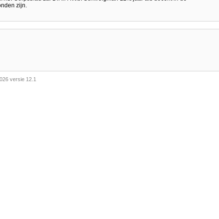
nden zijn.
026 versie 12.1