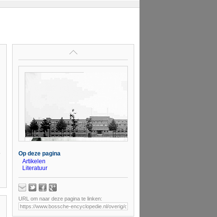
Op deze pagina
Artikelen
Literatuur
URL om naar deze pagina te linken: