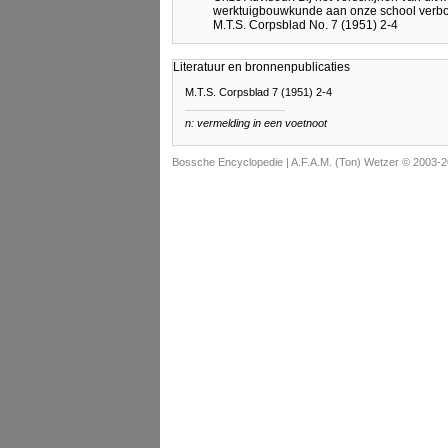
werktuigbouwkunde aan onze school verbo
M.T.S. Corpsblad No. 7 (1951) 2-4
Literatuur en bronnenpublicaties
M.T.S. Corpsblad 7 (1951) 2-4
n: vermelding in een voetnoot
Bossche Encyclopedie |
A.F.A.M. (Ton) Wetzer © 2003-2