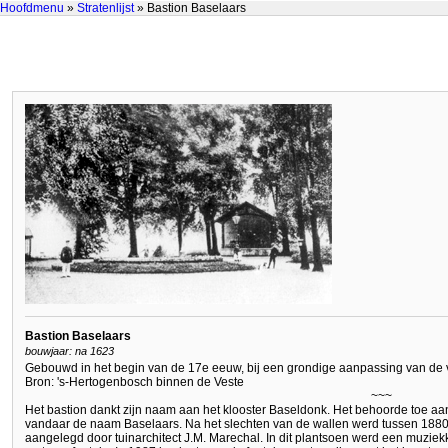
Hoofdmenu
»
Stratenlijst
» Bastion Baselaars
Bastion Baselaars
bouwjaar: na 1623
Gebouwd in het begin van de 17e eeuw, bij een grondige aanpassing van de v
Bron: 's-Hertogenbosch binnen de Veste
~~~
Het bastion dankt zijn naam aan het klooster Baseldonk. Het behoorde toe aan
vandaar de naam Baselaars. Na het slechten van de wallen werd tussen 1880
aangelegd door tuinarchitect J.M. Marechal. In dit plantsoen werd een muziek