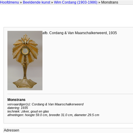
Hoofdmenu
»
Beeldende kunst
»
Wim Cordang (1903-1986)
» Monstrans
afb. Cordang & Van Maarschalkerweerd, 1935
Monstrans
vervaardiger(s): Cordang & Van Maarschalkerweerd
datering: 1935
techniek: zilver, goud en glas
afmetingen: hoogte 59.0 cm, breedte 31.0 cm, diameter 29.5 cm
Adressen