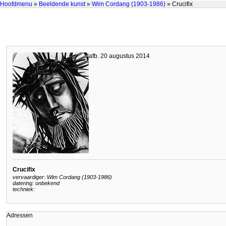
Hoofdmenu
»
Beeldende kunst
»
Wim Cordang (1903-1986)
» Crucifix
afb. 20 augustus 2014
Crucifix
vervaardiger: Wim Cordang (1903-1986)
datering: onbekend
techniek:
Adressen