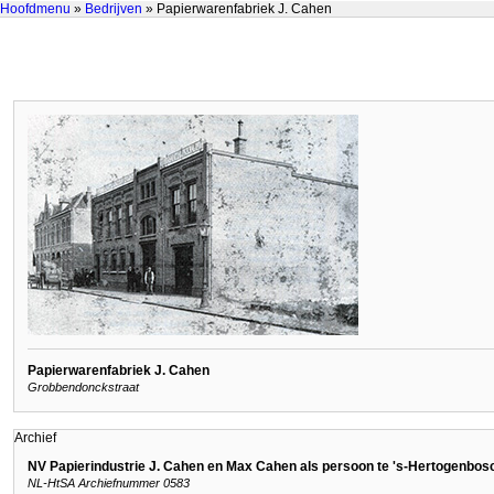
Hoofdmenu
»
Bedrijven
» Papierwarenfabriek J. Cahen
Papierwarenfabriek J. Cahen
Grobbendonckstraat
Archief
NV Papierindustrie J. Cahen en Max Cahen als persoon te 's-Hertogenbos
NL-HtSA Archiefnummer 0583