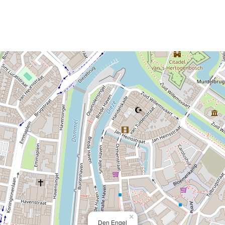
×
Den Engel