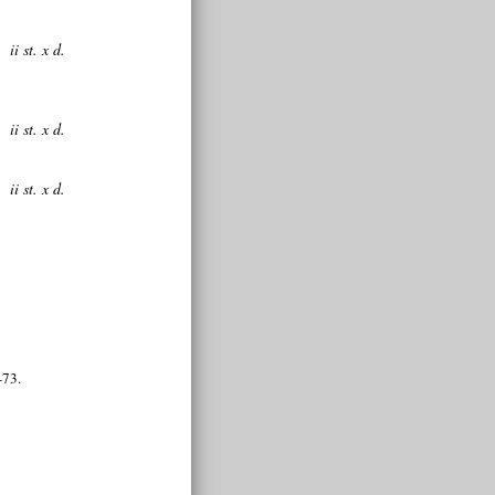
ii st. x d.
ii st. x d.
ii st. x d.
-73.