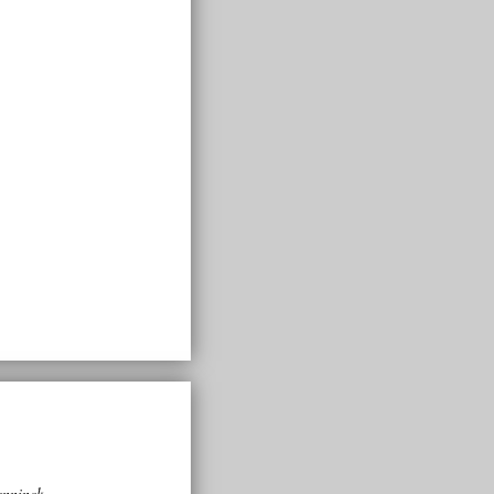
enninck