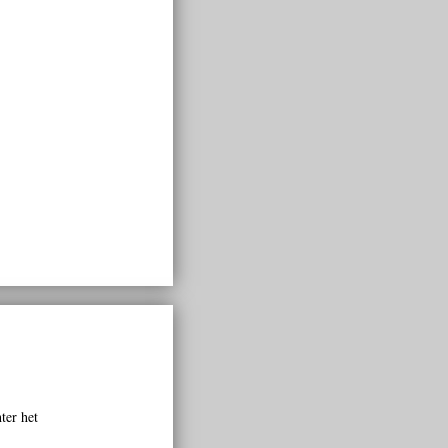
ter het