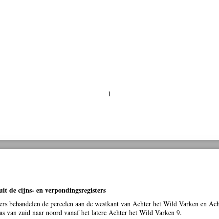
1
it de cijns- en verpondingsregisters
ters behandelen de percelen aan de westkant van Achter het Wild Varken en Ach
s van zuid naar noord vanaf het latere Achter het Wild Varken 9.