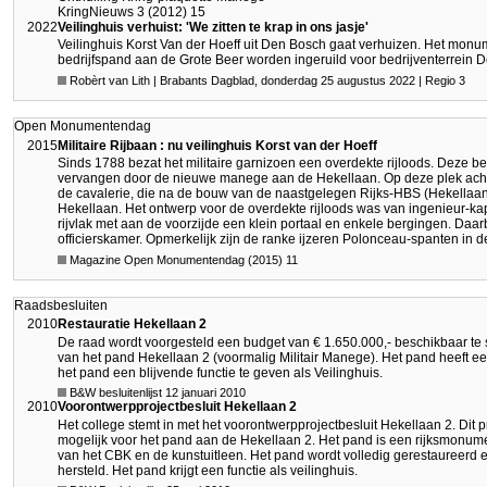
KringNieuws 3 (2012) 15
2022
Veilinghuis verhuist: 'We zitten te krap in ons jasje'
Veilinghuis Korst Van der Hoeff uit Den Bosch gaat verhuizen. Het mon
bedrijfspand aan de Grote Beer worden ingeruild voor bedrijventerrein D
Robèrt van Lith | Brabants Dagblad, donderdag 25 augustus 2022 | Regio 3
Open Monumentendag
2015
Militaire Rijbaan : nu veilinghuis Korst van der Hoeff
Sinds 1788 bezat het militaire garnizoen een overdekte rijloods. Deze b
vervangen door de nieuwe manege aan de Hekellaan. Op deze plek acht
de cavalerie, die na de bouw van de naastgelegen Rijks-HBS (Hekellaan
Hekellaan. Het ontwerp voor de overdekte rijloods was van ingenieur-ka
rijvlak met aan de voorzijde een klein portaal en enkele bergingen. Da
officierskamer. Opmerkelijk zijn de ranke ijzeren Polonceau-spanten in d
Magazine Open Monumentendag (2015) 11
Raadsbesluiten
2010
Restauratie Hekellaan 2
De raad wordt voorgesteld een budget van € 1.650.000,- beschikbaar te 
van het pand Hekellaan 2 (voormalig Militair Manege). Het pand heeft ee
het pand een blijvende functie te geven als Veilinghuis.
B&W besluitenlijst 12 januari 2010
2010
Voorontwerpprojectbesluit Hekellaan 2
Het college stemt in met het voorontwerpprojectbesluit Hekellaan 2. Dit p
mogelijk voor het pand aan de Hekellaan 2. Het pand is een rijksmonument
van het CBK en de kunstuitleen. Het pand wordt volledig gerestaureerd 
hersteld. Het pand krijgt een functie als veilinghuis.