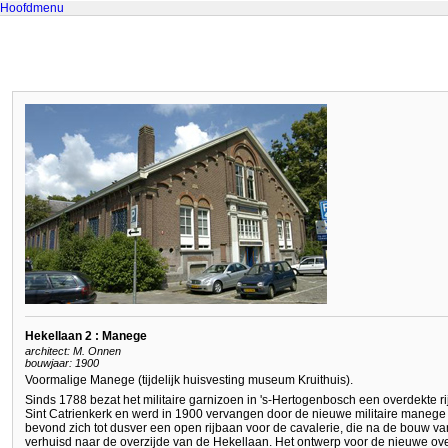
Hoofdmenu
Hekellaan 2 : Manege
architect: M. Onnen
bouwjaar: 1900
Voormalige Manege (tijdelijk huisvesting museum Kruithuis).
Sinds 1788 bezat het militaire garnizoen in 's-Hertogenbosch een overdekte r
Sint Catrienkerk en werd in 1900 vervangen door de nieuwe militaire manege
bevond zich tot dusver een open rijbaan voor de cavalerie, die na de bouw 
verhuisd naar de overzijde van de Hekellaan. Het ontwerp voor de nieuwe ove