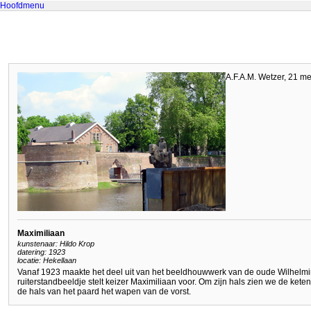
Hoofdmenu
A.F.A.M. Wetzer, 21 m
Maximiliaan
kunstenaar: Hildo Krop
datering: 1923
locatie: Hekellaan
Vanaf 1923 maakte het deel uit van het beeldhouwwerk van de oude Wilhelmi
ruiterstandbeeldje stelt keizer Maximiliaan voor. Om zijn hals zien we de ke
de hals van het paard het wapen van de vorst.